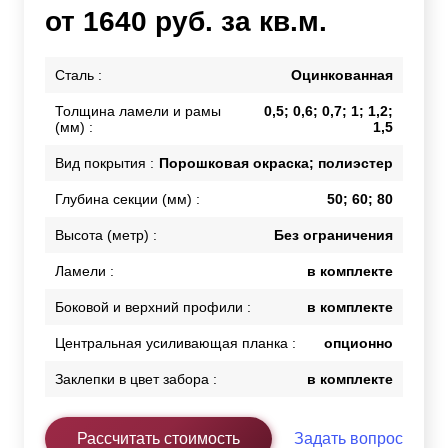
от 1640 руб. за кв.м.
Сталь :
Оцинкованная
Толщина ламели и рамы
0,5; 0,6; 0,7; 1; 1,2;
(мм) :
1,5
Вид покрытия :
Порошковая окраска; полиэстер
Глубина секции (мм) :
50; 60; 80
Высота (метр) :
Без ограничения
Ламели :
в комплекте
Боковой и верхний профили :
в комплекте
Центральная усиливающая планка :
опционно
Заклепки в цвет забора :
в комплекте
Рассчитать стоимость
Задать вопрос