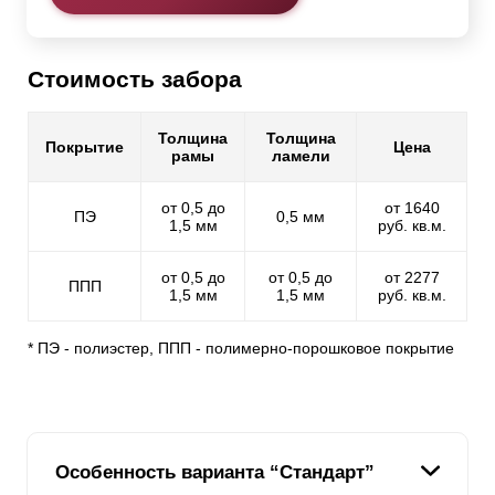
Стоимость забора
Толщина
Толщина
Покрытие
Цена
рамы
ламели
от 0,5 до
от 1640
ПЭ
0,5 мм
1,5 мм
руб. кв.м.
от 0,5 до
от 0,5 до
от 2277
ППП
1,5 мм
1,5 мм
руб. кв.м.
* ПЭ - полиэстер, ППП - полимерно-порошковое покрытие
Особенность варианта “Стандарт”