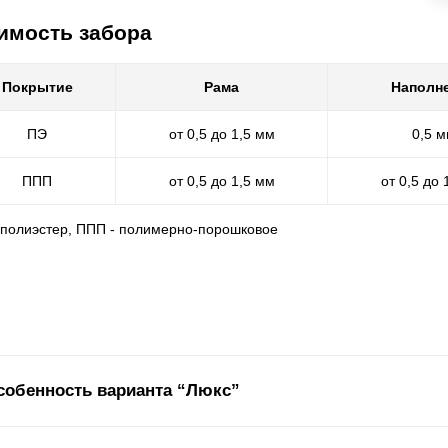
имость забора
Покрытие
Рама
Наполн
ПЭ
от 0,5 до 1,5 мм
0,5 
ППП
от 0,5 до 1,5 мм
от 0,5 до 
- полиэстер, ППП - полимерно-порошковое
собенность варианта “Люкс”