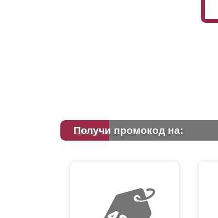
Получи промокод на: