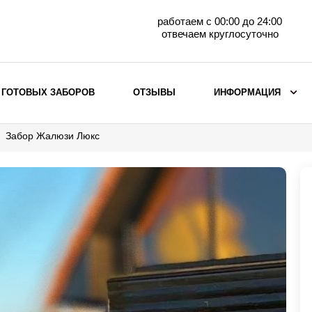
работаем с 00:00 до 24:00
отвечаем круглосуточно
 ГОТОВЫХ ЗАБОРОВ
ОТЗЫВЫ
ИНФОРМАЦИЯ
Забор Жалюзи Люкс
ВЫБОР ПО МАТЕРИАЛУ
Заборы с кирпичными столбами
Заборы из евроштакетника
горизонтального
Металлические заборы для дачи
Забор жалюзи с кирпичными столбами
Металлические заборы
Металлические ограждения