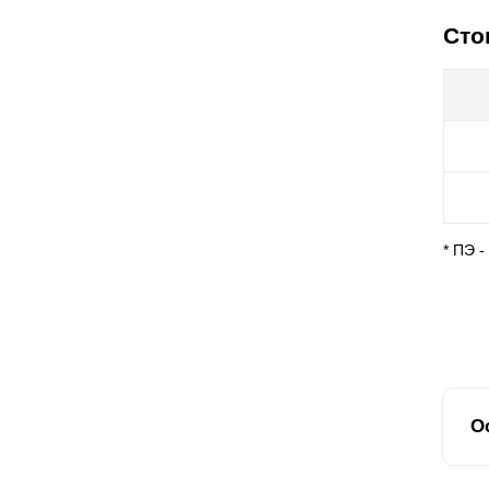
Сто
* ПЭ 
О