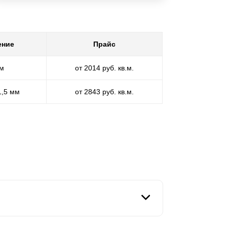
ение
Прайс
мм
от 2014 руб. кв.м.
1,5 мм
от 2843 руб. кв.м.