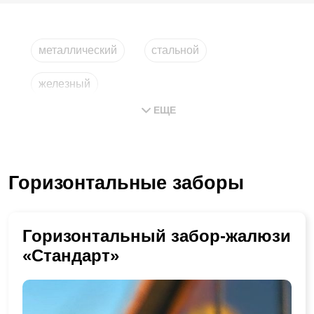
металлический
стальной
железный
ЕЩЕ
из горизонтальных металлических планок
из металла
компания
Горизонтальные заборы
Горизонтальный забор-жалюзи
«Стандарт»