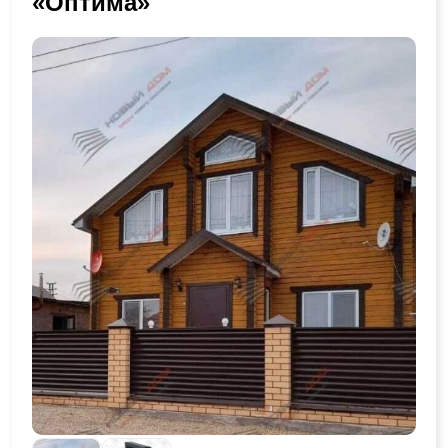
«Оптима»