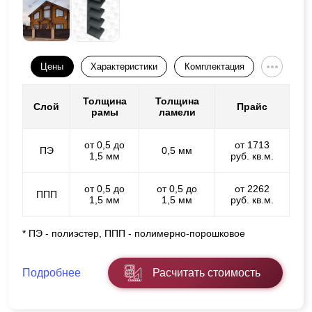
Цены
Характеристики
Комплектация
Толщина
Толщина
Слой
Прайс
рамы
ламели
от 0,5 до
от 1713
ПЭ
0,5 мм
1,5 мм
руб. кв.м.
от 0,5 до
от 0,5 до
от 2262
ППП
1,5 мм
1,5 мм
руб. кв.м.
* ПЭ - полиэстер, ППП - полимерно-порошковое
Подробнее
Расчитать стоимость