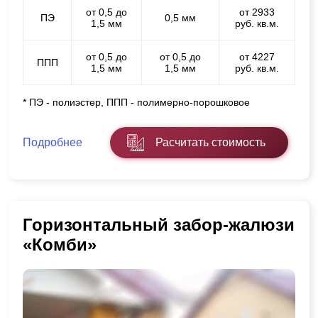
от 0,5 до
от 2933
ПЭ
0,5 мм
1,5 мм
руб. кв.м.
от 0,5 до
от 0,5 до
от 4227
ППП
1,5 мм
1,5 мм
руб. кв.м.
* ПЭ - полиэстер, ППП - полимерно-порошковое
Подробнее
Расчитать стоимость
Горизонтальный забор-жалюзи
«Комби»