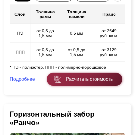
Толщина
Толщина
Слой
Прайс
рамы
ламели
от 0,5 до
от 2649
ПЭ
0,5 мм
1,5 мм
руб. кв.м.
от 0,5 до
от 0,5 до
от 3129
ППП
1,5 мм
1,5 мм
руб. кв.м.
* ПЭ - полиэстер, ППП - полимерно-порошковое
Подробнее
Расчитать стоимость
Горизонтальный забор
«Ранчо»