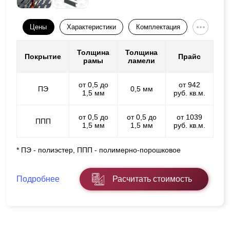
Цены
Характеристики
Комплектация
Толщина
Толщина
Покрытие
Прайс
рамы
ламели
от 0,5 до
от 942
ПЭ
0,5 мм
1,5 мм
руб. кв.м.
от 0,5 до
от 0,5 до
от 1039
ППП
1,5 мм
1,5 мм
руб. кв.м.
* ПЭ - полиэстер, ППП - полимерно-порошковое
Подробнее
Расчитать стоимость