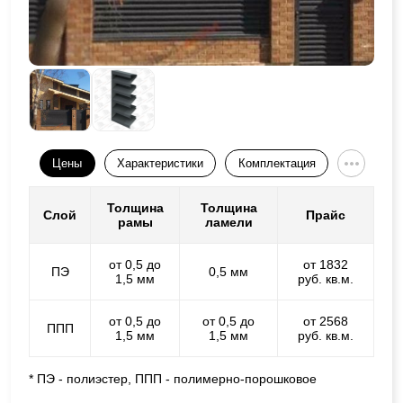
Цены
Характеристики
Комплектация
Толщина
Толщина
Слой
Прайс
рамы
ламели
от 0,5 до
от 1832
ПЭ
0,5 мм
1,5 мм
руб. кв.м.
от 0,5 до
от 0,5 до
от 2568
ППП
1,5 мм
1,5 мм
руб. кв.м.
* ПЭ - полиэстер, ППП - полимерно-порошковое