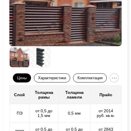
Цены
Характеристики
Комплектация
Толщина
Толщина
Слой
Прайс
рамы
ламели
от 0,5 до
от 2014
ПЭ
0,5 мм
1,5 мм
руб. кв.м.
от 0,5 до
от 0,5 до
от 2843