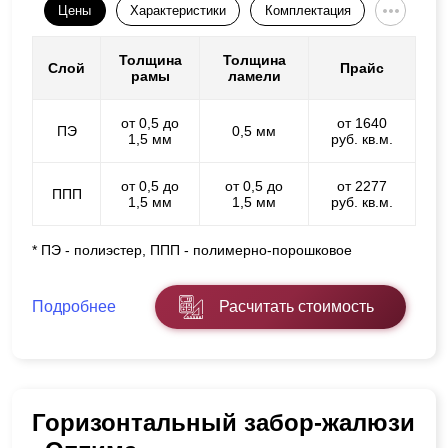
Цены
Характеристики
Комплектация
Толщина
Толщина
Слой
Прайс
рамы
ламели
от 0,5 до
от 1640
ПЭ
0,5 мм
1,5 мм
руб. кв.м.
от 0,5 до
от 0,5 до
от 2277
ППП
1,5 мм
1,5 мм
руб. кв.м.
* ПЭ - полиэстер, ППП - полимерно-порошковое
Подробнее
Расчитать стоимость
Горизонтальный забор-жалюзи