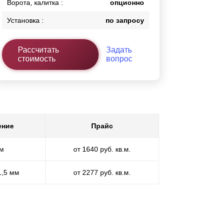
Ворота, калитка :
опционно
Установка :
по запросу
Рассчитать
Задать
стоимость
вопрос
ение
Прайс
мм
от 1640 руб. кв.м.
1,5 мм
от 2277 руб. кв.м.