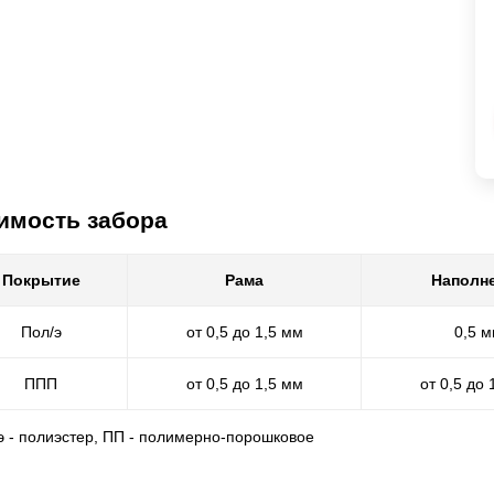
имость забора
Покрытие
Рама
Наполн
Пол/э
от 0,5 до 1,5 мм
0,5 
ППП
от 0,5 до 1,5 мм
от 0,5 до 
/э - полиэстер, ПП - полимерно-порошковое