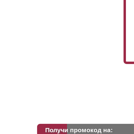
Получи промокод на: