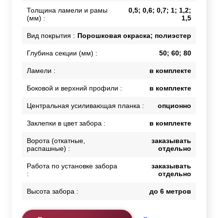
Толщина ламели и рамы
0,5; 0,6; 0,7; 1; 1,2;
(мм) :
1,5
Вид покрытия :
Порошковая окраска; полиэстер
Глубина секции (мм) :
50; 60; 80
Ламели :
в комплекте
Боковой и верхний профили :
в комплекте
Центральная усиливающая планка :
опционно
Заклепки в цвет забора :
в комплекте
Ворота (откатные,
заказывать
распашные) :
отдельно
Работа по установке забора
заказывать
:
отдельно
Высота забора :
до 6 метров