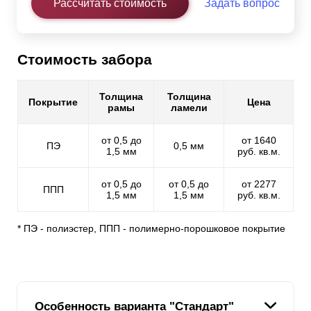
Рассчитать стоимость
Задать вопрос
Стоимость забора
Толщина
Толщина
Покрытие
Цена
рамы
ламели
от 0,5 до
от 1640
ПЭ
0,5 мм
1,5 мм
руб. кв.м.
от 0,5 до
от 0,5 до
от 2277
ППП
1,5 мм
1,5 мм
руб. кв.м.
* ПЭ - полиэстер, ППП - полимерно-порошковое покрытие
Особенность варианта "Стандарт"