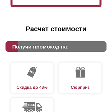
это дизайн оформления: заборы с глубокими
секциями будут выглядеть более объемными,
нежели полностью плоские.
Расчет стоимости
Получи промокод на:
Скидка до 48%
Сюрприз