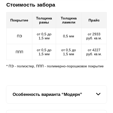
Стоимость забора
Толщина
Толщина
Покрытие
Прайс
рамы
ламели
от 0,5 до
от 2933
ПЭ
0,5 мм
1,5 мм
руб. кв.м.
от 0,5 до
от 0,5 до
от 4227
ППП
1,5 мм
1,5 мм
руб. кв.м.
* ПЭ - полиэстер, ППП - полимерно-порошковое покрытие
Особенность варианта “Модерн”