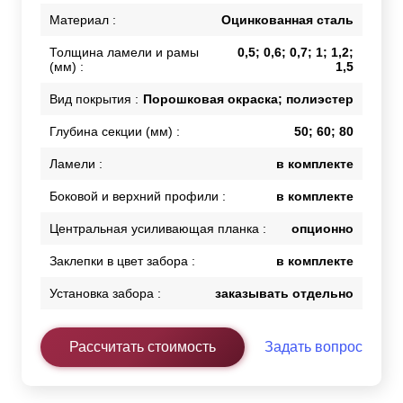
Материал :
Оцинкованная сталь
Толщина ламели и рамы
0,5; 0,6; 0,7; 1; 1,2;
(мм) :
1,5
Вид покрытия :
Порошковая окраска; полиэстер
Глубина секции (мм) :
50; 60; 80
Ламели :
в комплекте
Боковой и верхний профили :
в комплекте
Центральная усиливающая планка :
опционно
Заклепки в цвет забора :
в комплекте
Установка забора :
заказывать отдельно
Рассчитать стоимость
Задать вопрос