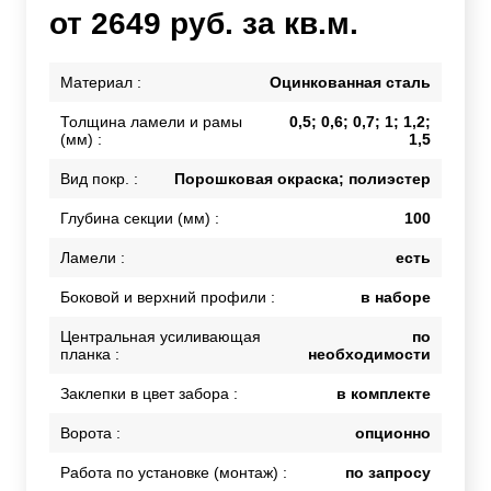
от 2649 руб. за кв.м.
Материал :
Оцинкованная сталь
Толщина ламели и рамы
0,5; 0,6; 0,7; 1; 1,2;
(мм) :
1,5
Вид покр. :
Порошковая окраска; полиэстер
Глубина секции (мм) :
100
Ламели :
есть
Боковой и верхний профили :
в наборе
Центральная усиливающая
по
планка :
необходимости
Заклепки в цвет забора :
в комплекте
Ворота :
опционно
Работа по установке (монтаж) :
по запросу