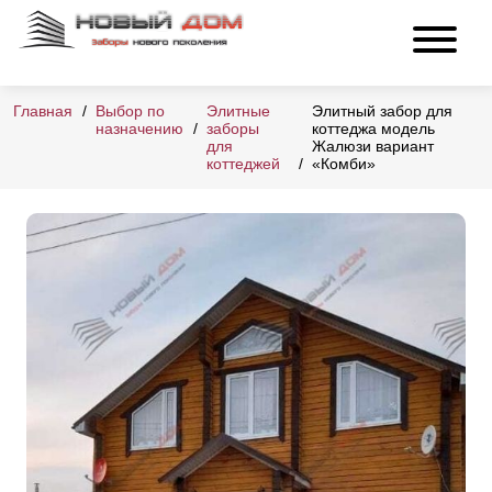
Главная
Выбор по
Элитные
Элитный забор для
назначению
заборы
коттеджа модель
для
Жалюзи вариант
коттеджей
«Комби»