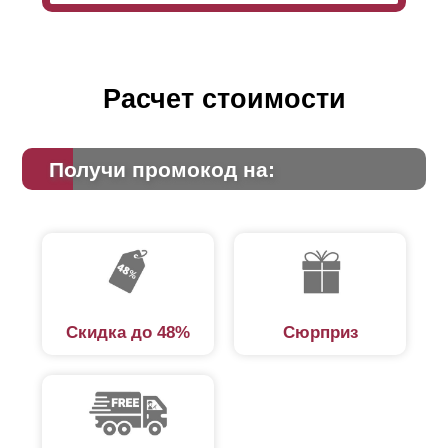
Расчет стоимости
Получи промокод на:
Скидка до 48%
Сюрприз