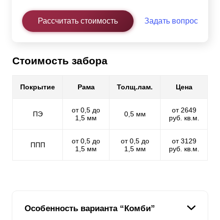
Рассчитать стоимость
Задать вопрос
Стоимость забора
Покрытие
Рама
Толщ.лам.
Цена
от 0,5 до
от 2649
ПЭ
0,5 мм
1,5 мм
руб. кв.м.
от 0,5 до
от 0,5 до
от 3129
ППП
1,5 мм
1,5 мм
руб. кв.м.
Особенность варианта “Комби”