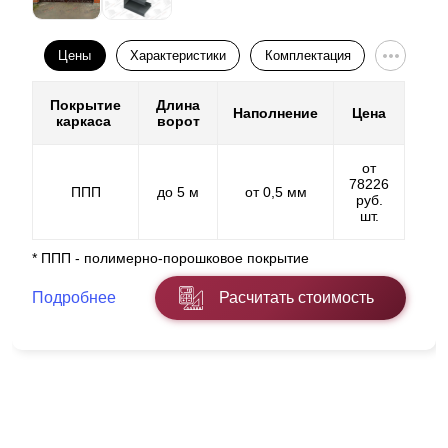
Цены
Характеристики
Комплектация
Покрытие
Длина
Наполнение
Цена
каркаса
ворот
от
78226
ППП
до 5 м
от 0,5 мм
руб.
шт.
* ППП - полимерно-порошковое покрытие
Подробнее
Расчитать стоимость