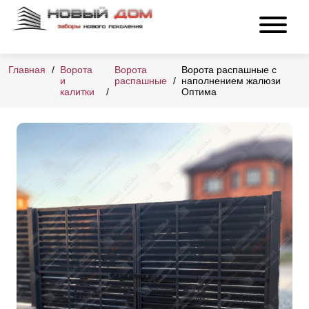
Главная
Ворота
Ворота
Ворота распашные с
и
распашные
наполнением жалюзи
калитки
Оптима