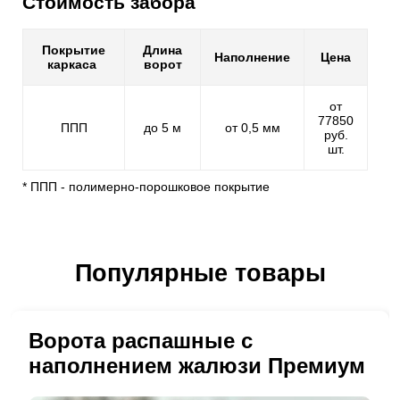
Стоимость забора
Покрытие
Длина
Наполнение
Цена
каркаса
ворот
от
77850
ППП
до 5 м
от 0,5 мм
руб.
шт.
* ППП - полимерно-порошковое покрытие
Популярные товары
Ворота распашные с
наполнением жалюзи Премиум