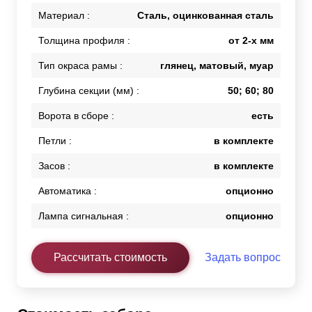
Материал :
Сталь, оцинкованная сталь
Толщина профиля :
от 2-х мм
Тип окраса рамы :
глянец, матовый, муар
Глубина секции (мм) :
50; 60; 80
Ворота в сборе :
есть
Петли :
в комплекте
Засов :
в комплекте
Автоматика :
опционно
Лампа сигнальная :
опционно
Рассчитать стоимость
Задать вопрос