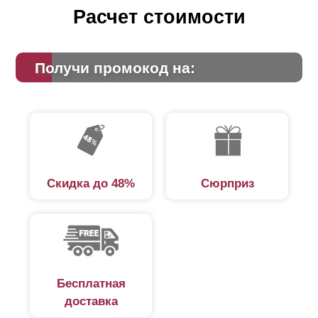
Расчет стоимости
Получи промокод на:
Скидка до 48%
Сюрприз
Бесплатная
доставка